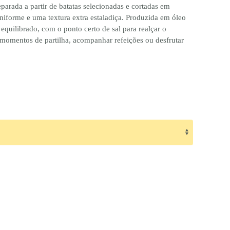
eparada a partir de batatas selecionadas e cortadas em
uniforme e uma textura extra estaladiça. Produzida em óleo
 equilibrado, com o ponto certo de sal para realçar o
ara momentos de partilha, acompanhar refeições ou desfrutar