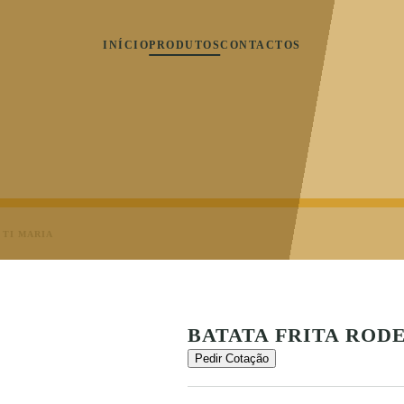
INÍCIO
PRODUTOS
CONTACTOS
 TI MARIA
BATATA FRITA RODE
Pedir Cotação