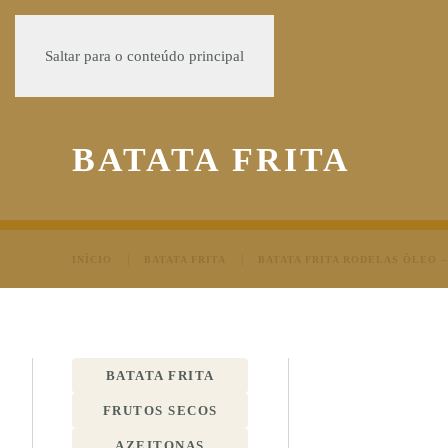
Saltar para o conteúdo principal
BATATA FRITA
INÍCIO
BATATA FRITA
BATATA FRITA RODELAS ÓLEO –
BATATA FRITA
FRUTOS SECOS
AZEITONAS