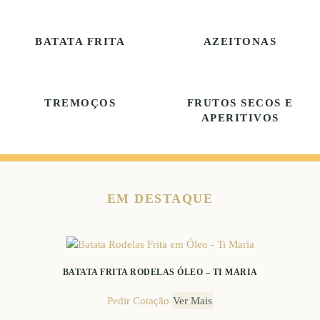
BATATA FRITA
AZEITONAS
TREMOÇOS
FRUTOS SECOS E
APERITIVOS
EM DESTAQUE
BATATA FRITA RODELAS ÓLEO – TI MARIA
This
Pedir Cotação
product
Ver Mais
has